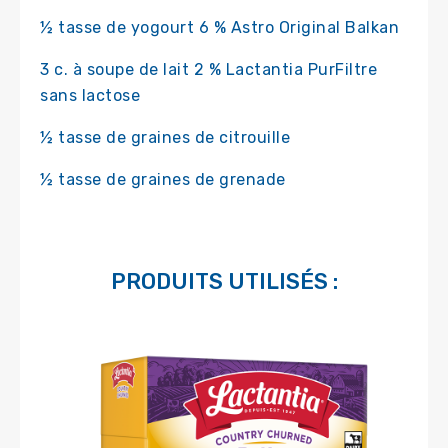
½ tasse de yogourt 6 % Astro Original Balkan
3 c. à soupe de lait 2 % Lactantia PurFiltre
sans lactose
½ tasse de graines de citrouille
½ tasse de graines de grenade
PRODUITS UTILISÉS :