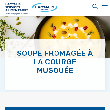
Skip
to
main
content
SOUPE FROMAGÉE À
LA COURGE
MUSQUÉE