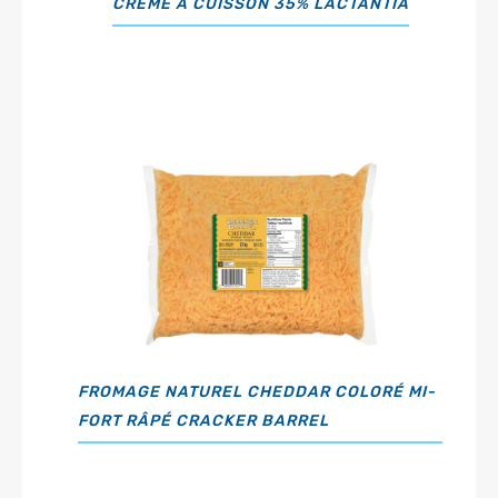
CRÈME À CUISSON 35% LACTANTIA
FROMAGE NATUREL CHEDDAR COLORÉ MI-
FORT RÂPÉ CRACKER BARREL