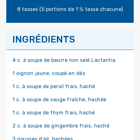
8 tasses (5 portions de 1 ½ tasse chacune)
INGRÉDIENTS
4 c. à soupe de beurre non salé Lactantia
1 oignon jaune, coupé en dés
1 c. à soupe de persil frais, haché
1 c. à soupe de sauge fraîche, hachée
1 c. à soupe de thym frais, haché
2 c. à soupe de gingembre frais, haché
3 gousses d’ail, hachées