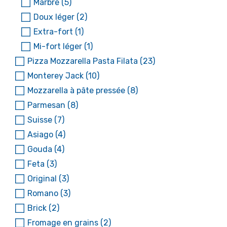
Marbré
(5)
Doux léger
(2)
Extra-fort
(1)
Mi-fort léger
(1)
Pizza Mozzarella Pasta Filata
(23)
Monterey Jack
(10)
Mozzarella à pâte pressée
(8)
Parmesan
(8)
Suisse
(7)
Asiago
(4)
Gouda
(4)
Feta
(3)
Original
(3)
Romano
(3)
Brick
(2)
Fromage en grains
(2)