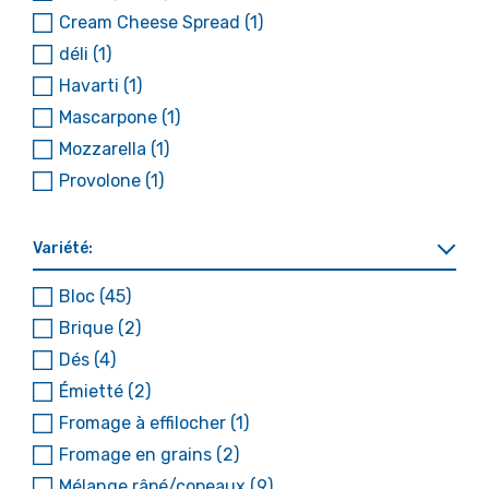
Cream Cheese Spread
(1)
déli
(1)
Havarti
(1)
Mascarpone
(1)
Mozzarella
(1)
Provolone
(1)
Variété:
Bloc
(45)
Brique
(2)
Dés
(4)
Émietté
(2)
Fromage à effilocher
(1)
Fromage en grains
(2)
Mélange râpé/copeaux
(9)