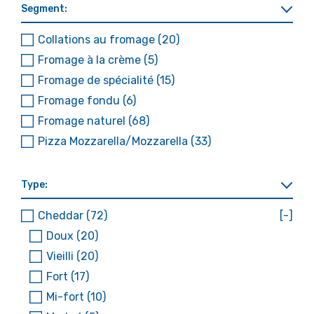
Segment:
Collations au fromage
(20)
Fromage à la crème
(5)
Fromage de spécialité
(15)
Fromage fondu
(6)
Fromage naturel
(68)
Pizza Mozzarella/Mozzarella
(33)
Type:
Cheddar
(72)
[-]
Doux
(20)
Vieilli
(20)
Fort
(17)
Mi-fort
(10)