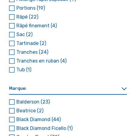
Portions
(19)
Râpé
(22)
Râpé finement
(4)
Sac
(2)
Tartinade
(2)
Tranches
(24)
Tranches en ruban
(4)
Tub
(1)
Marque:
Balderson
(23)
Beatrice
(2)
Black Diamond
(44)
Black Diamond Ficello
(1)