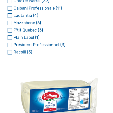
Cracker Barrel
(39)
Galbani Professionale
(11)
Lactantia
(4)
Mozzabene
(6)
P'tit Quebec
(3)
Plain Label
(1)
Président Professionnel
(3)
Racolli
(5)