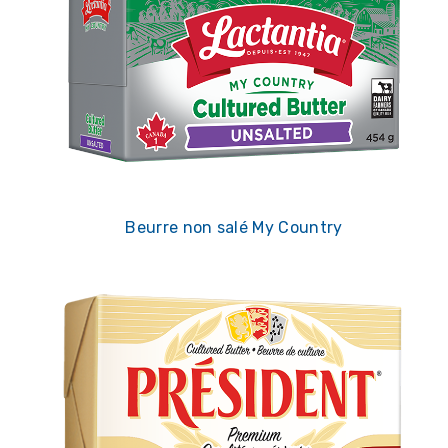
Beurre non salé My Country