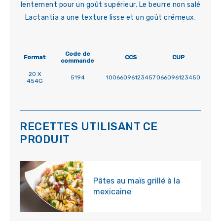
lentement pour un goût supérieur. Le beurre non salé
Lactantia a une texture lisse et un goût crémeux.
Code de
Format
CCS
CUP
commande
20 X
5194
10066096123457
066096123450
454G
RECETTES UTILISANT CE
PRODUIT
Pâtes au maïs grillé à la
mexicaine