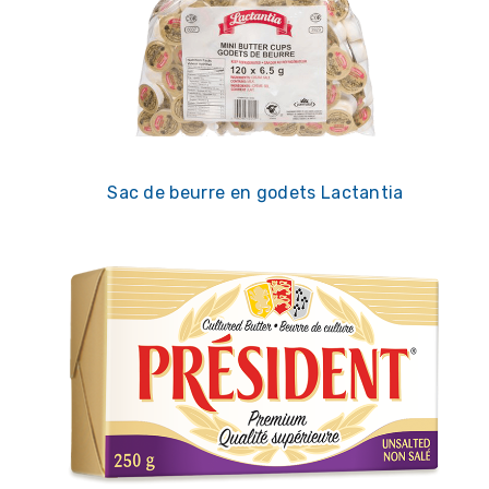
Sac de beurre en godets Lactantia