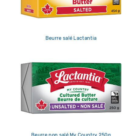
Beurre salé Lactantia
Beurre non salé My Country 250g