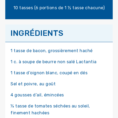
10 tasses (6 portions de 1 ½ tasse chacune)
INGRÉDIENTS
1 tasse de bacon, grossièrement haché
1 c. à soupe de beurre non salé Lactantia
1 tasse d’oignon blanc, coupé en dés
Sel et poivre, au goût
4 gousses d’ail, émincées
¼ tasse de tomates séchées au soleil,
finement hachées