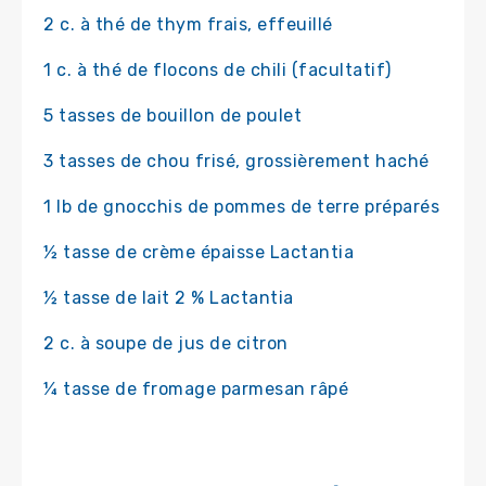
2 c. à thé de thym frais, effeuillé
1 c. à thé de flocons de chili (facultatif)
5 tasses de bouillon de poulet
3 tasses de chou frisé, grossièrement haché
1 lb de gnocchis de pommes de terre préparés
½ tasse de crème épaisse Lactantia
½ tasse de lait 2 % Lactantia
2 c. à soupe de jus de citron
¼ tasse de fromage parmesan râpé