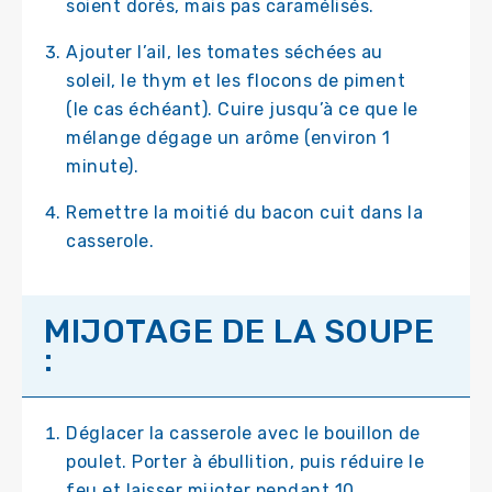
soient dorés, mais pas caramélisés.
Ajouter l’ail, les tomates séchées au
soleil, le thym et les flocons de piment
(le cas échéant). Cuire jusqu’à ce que le
mélange dégage un arôme (environ 1
minute).
Remettre la moitié du bacon cuit dans la
casserole.
MIJOTAGE DE LA SOUPE
:
Déglacer la casserole avec le bouillon de
poulet. Porter à ébullition, puis réduire le
feu et laisser mijoter pendant 10