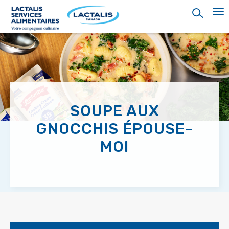
Skip
to
main
content
SOUPE AUX
GNOCCHIS ÉPOUSE-
MOI