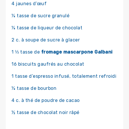
4 jaunes d’œuf
¼ tasse de sucre granulé
¼ tasse de liqueur de chocolat
2 c. à soupe de sucre à glacer
1 ⅓ tasse de
fromage mascarpone Galbani
16 biscuits gaufrés au chocolat
1 tasse d’espresso infusé, totalement refroidi
¼ tasse de bourbon
4 c. à thé de poudre de cacao
½ tasse de chocolat noir râpé