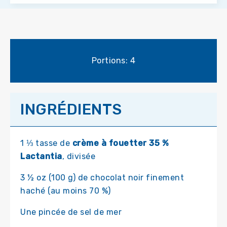
Portions: 4
INGRÉDIENTS
1 ⅓ tasse de
crème à fouetter 35 %
Lactantia
, divisée
3 ½ oz (100 g) de chocolat noir finement
haché (au moins 70 %)
Une pincée de sel de mer