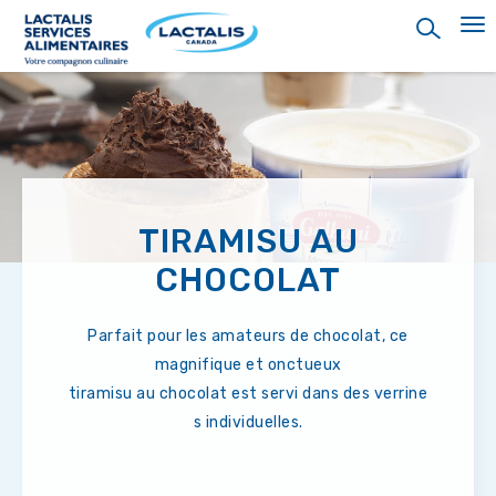
Skip
to
main
content
TIRAMISU AU
CHOCOLAT
Parfait pour les amateurs de chocolat, ce
magnifique et onctueux
tiramisu au chocolat est servi dans des verrine
s individuelles.