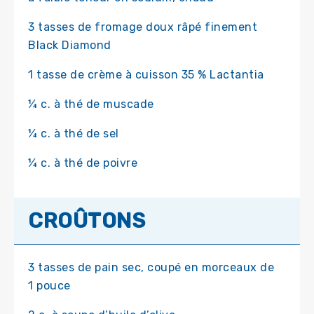
3 tasses de fromage doux râpé finement
Black Diamond
1 tasse de crème à cuisson 35 % Lactantia
¼ c. à thé de muscade
¼ c. à thé de sel
¼ c. à thé de poivre
CROÛTONS
3 tasses de pain sec, coupé en morceaux de
1 pouce