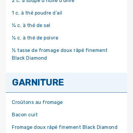
2 c. à soupe d’huile d’olive
1 c. à thé poudre d’ail
¼ c. à thé de sel
¼ c. à thé de poivre
½ tasse de fromage doux râpé finement
Black Diamond
GARNITURE
Croûtons au fromage
Bacon cuit
Fromage doux râpé finement Black Diamond