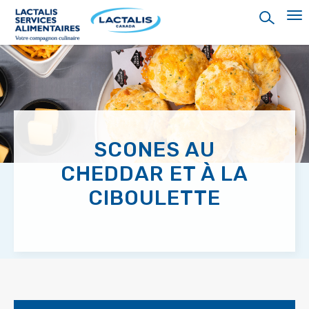
Skip
to
main
content
SCONES AU
CHEDDAR ET À LA
CIBOULETTE