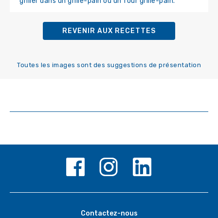
griller dans un grille-pain ou un four grille-pain.
REVENIR AUX RECETTES
Toutes les images sont des suggestions de présentation
Contactez-nous