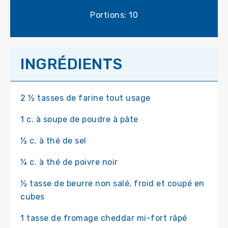
Portions: 10
INGRÉDIENTS
2 ½ tasses de farine tout usage
1 c. à soupe de poudre à pâte
½ c. à thé de sel
¼ c. à thé de poivre noir
½ tasse de beurre non salé, froid et coupé en
cubes
1 tasse de fromage cheddar mi-fort râpé