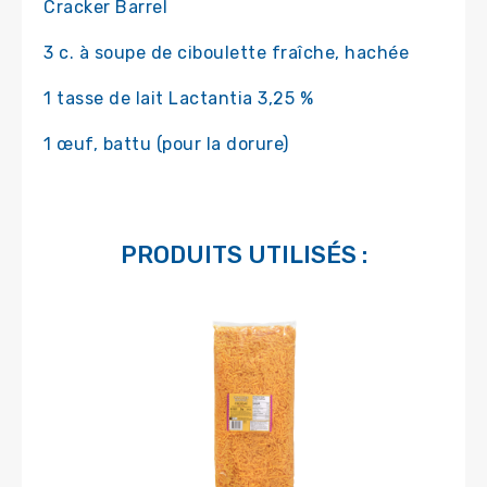
Cracker Barrel
3 c. à soupe de ciboulette fraîche, hachée
1 tasse de lait Lactantia 3,25 %
1 œuf, battu (pour la dorure)
PRODUITS UTILISÉS :