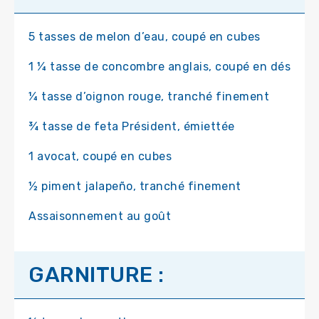
5 tasses de melon d’eau, coupé en cubes
1 ¼ tasse de concombre anglais, coupé en dés
¼ tasse d’oignon rouge, tranché finement
¾ tasse de feta Président, émiettée
1 avocat, coupé en cubes
½ piment jalapeño, tranché finement
Assaisonnement au goût
GARNITURE :