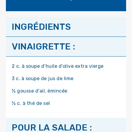
INGRÉDIENTS
VINAIGRETTE :
2 c. à soupe d’huile d’olive extra vierge
3 c. à soupe de jus de lime
½ gousse d’ail, émincée
¼ c. à thé de sel
POUR LA SALADE :