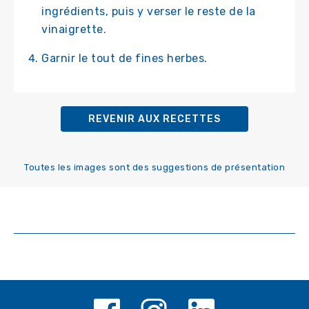
ingrédients, puis y verser le reste de la
vinaigrette.
Garnir le tout de fines herbes.
REVENIR AUX RECETTES
Toutes les images sont des suggestions de présentation