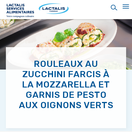
Skip
to
main
content
ROULEAUX AU
ZUCCHINI FARCIS À
LA MOZZARELLA ET
GARNIS DE PESTO
AUX OIGNONS VERTS