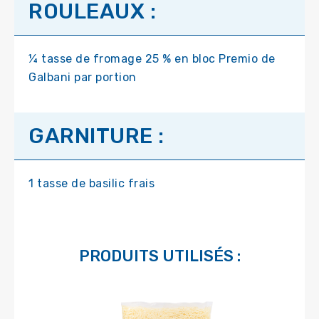
ROULEAUX :
¼ tasse de fromage 25 % en bloc Premio de
Galbani par portion
GARNITURE :
1 tasse de basilic frais
PRODUITS UTILISÉS :