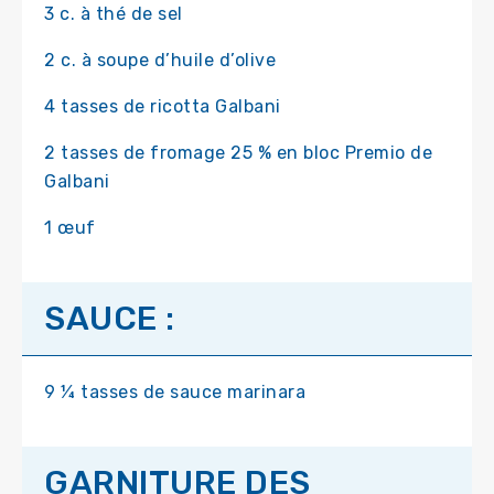
3 c. à thé de sel
2 c. à soupe d’huile d’olive
4 tasses de ricotta Galbani
2 tasses de fromage 25 % en bloc Premio de
Galbani
1 œuf
SAUCE :
9 ¼ tasses de sauce marinara
GARNITURE DES