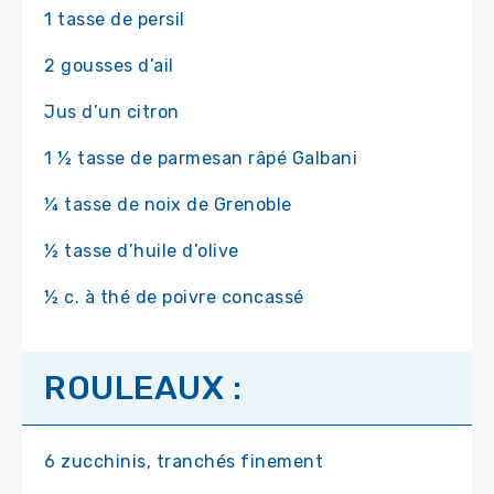
1 tasse de persil
2 gousses d’ail
Jus d’un citron
1 ½ tasse de parmesan râpé Galbani
¼ tasse de noix de Grenoble
½ tasse d’huile d’olive
½ c. à thé de poivre concassé
ROULEAUX :
6 zucchinis, tranchés finement