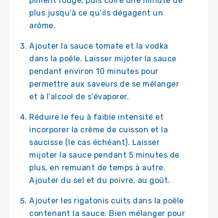
piment rouge, puis cuire une minute de
plus jusqu’à ce qu’ils dégagent un
arôme.
Ajouter la sauce tomate et la vodka
dans la poêle. Laisser mijoter la sauce
pendant environ 10 minutes pour
permettre aux saveurs de se mélanger
et à l’alcool de s’évaporer.
Réduire le feu à faible intensité et
incorporer la crème de cuisson et la
saucisse (le cas échéant). Laisser
mijoter la sauce pendant 5 minutes de
plus, en remuant de temps à autre.
Ajouter du sel et du poivre, au goût.
Ajouter les rigatonis cuits dans la poêle
contenant la sauce. Bien mélanger pour