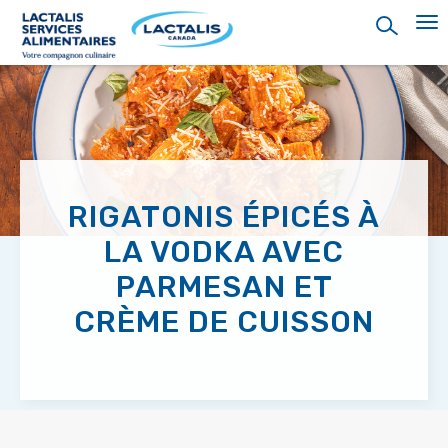
Skip
to
main
content
RIGATONIS ÉPICÉS À
LA VODKA AVEC
PARMESAN ET
CRÈME DE CUISSON