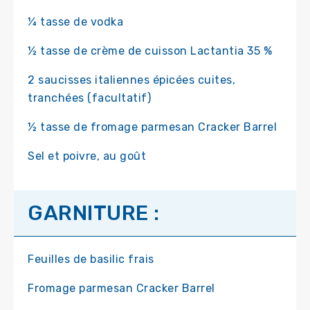
¼ tasse de vodka
½ tasse de crème de cuisson Lactantia 35 %
2 saucisses italiennes épicées cuites,
tranchées (facultatif)
½ tasse de fromage parmesan Cracker Barrel
Sel et poivre, au goût
GARNITURE :
Feuilles de basilic frais
Fromage parmesan Cracker Barrel