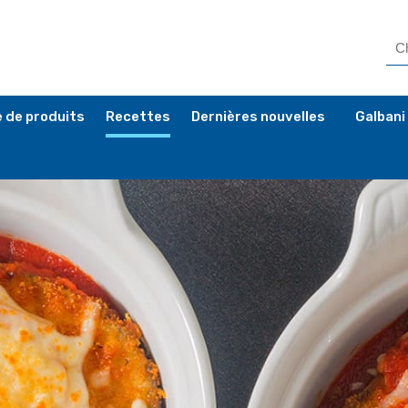
 de produits
Recettes
Dernières nouvelles
Galbani