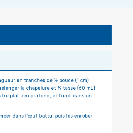
ongueur en tranches de ½ pouce (1 cm)
mélanger la chapelure et ¼ tasse (60 mL)
utre plat peu profond, et l’œuf dans un
emper dans l’œuf battu, puis les enrober