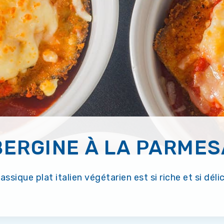
ERGINE À LA PARME
assique plat italien végétarien est si riche et si déli