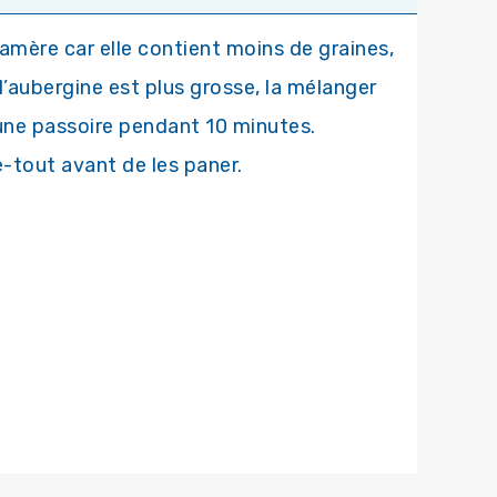
s amère car elle contient moins de graines,
 l’aubergine est plus grosse, la mélanger
 une passoire pendant 10 minutes.
e-tout avant de les paner.