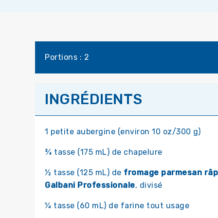
Portions : 2
INGRÉDIENTS
1 petite aubergine (environ 10 oz/300 g)
¾ tasse (175 mL) de chapelure
½ tasse (125 mL) de
fromage parmesan râ
Galbani Professionale
, divisé
¼ tasse (60 mL) de farine tout usage