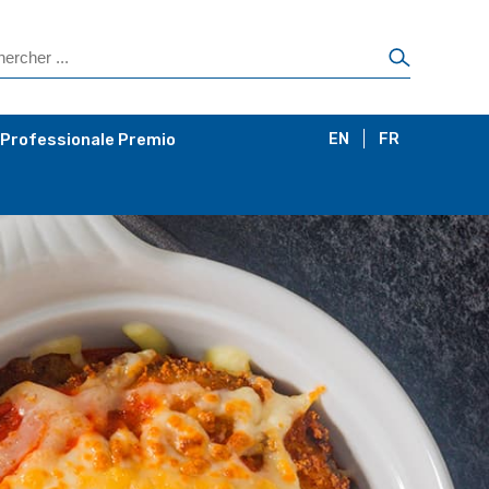
 Professionale Premio
EN
FR