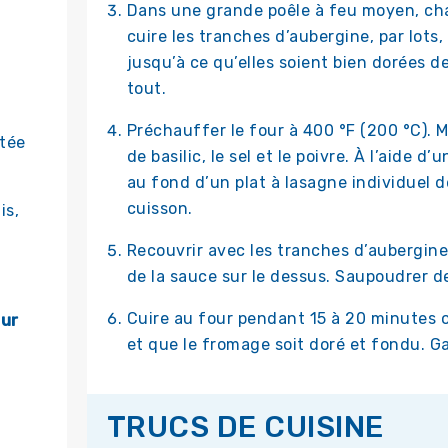
Dans une grande poêle à feu moyen, chauf
cuire les tranches d’aubergine, par lots
jusqu’à ce qu’elles soient bien dorées d
tout.
Préchauffer le four à 400 °F (200 °C). M
ttée
de basilic, le sel et le poivre. À l’aide d
au fond d’un plat à lasagne individuel d
cuisson.
is,
Recouvrir avec les tranches d’aubergine; 
de la sauce sur le dessus. Saupoudrer d
Cuire au four pendant 15 à 20 minutes o
our
et que le fromage soit doré et fondu. Gar
TRUCS DE CUISINE