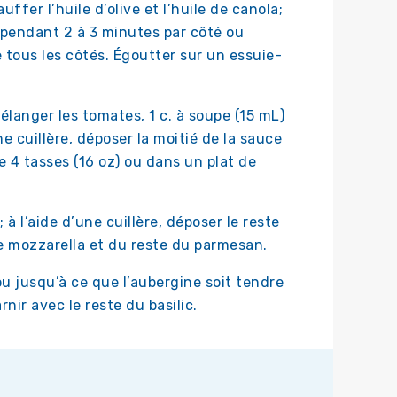
fer l’huile d’olive et l’huile de canola;
, pendant 2 à 3 minutes par côté ou
e tous les côtés. Égoutter sur un essuie-
élanger les tomates, 1 c. à soupe (15 mL)
’une cuillère, déposer la moitié de la sauce
e 4 tasses (16 oz) ou dans un plat de
à l’aide d’une cuillère, déposer le reste
e mozzarella et du reste du parmesan.
u jusqu’à ce que l’aubergine soit tendre
nir avec le reste du basilic.