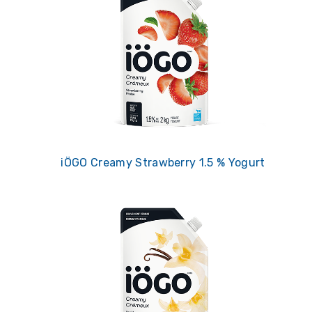
iÖGO Creamy Strawberry 1.5 % Yogurt