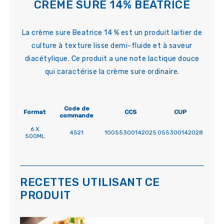
CRÈME SURE 14% BEATRICE
La crème sure Beatrice 14 % est un produit laitier de
culture à texture lisse demi-fluide et à saveur
diacétylique. Ce produit a une note lactique douce
qui caractérise la crème sure ordinaire.
Code de
Format
CCS
CUP
commande
6 X
4521
10055300142025
055300142028
500ML
RECETTES UTILISANT CE
PRODUIT