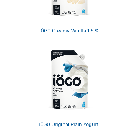
iÖGO Creamy Vanilla 1.5 %
iÖGO Original Plain Yogurt