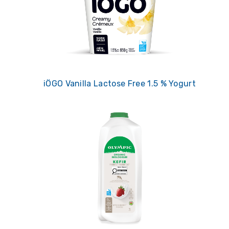
iÖGO Vanilla Lactose Free 1.5 % Yogurt