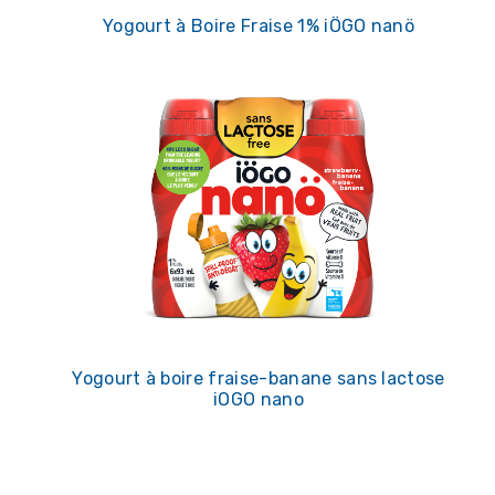
Yogourt à Boire Fraise 1% iÖGO nanö
Yogourt à boire fraise-banane sans lactose
iOGO nano