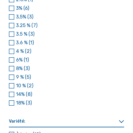
3%
(6)
3,5%
(3)
3.25 %
(7)
3.5 %
(3)
3.6 %
(1)
4 %
(2)
6%
(1)
8%
(3)
9 %
(5)
10 %
(2)
14%
(8)
18%
(3)
Variété: