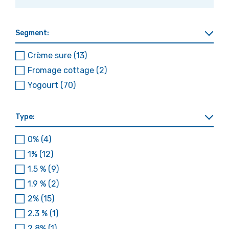
Segment:
Crème sure
(13)
Fromage cottage
(2)
Yogourt
(70)
Type:
0%
(4)
1%
(12)
1.5 %
(9)
1.9 %
(2)
2%
(15)
2.3 %
(1)
2.8%
(1)