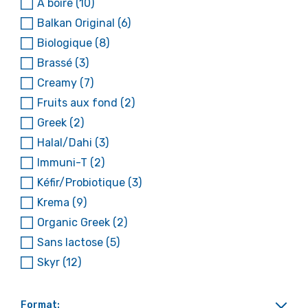
À boire
(10)
Balkan Original
(6)
Biologique
(8)
Brassé
(3)
Creamy
(7)
Fruits aux fond
(2)
Greek
(2)
Halal/Dahi
(3)
Immuni-T
(2)
Kéfir/Probiotique
(3)
Krema
(9)
Organic Greek
(2)
Sans lactose
(5)
Skyr
(12)
Format: