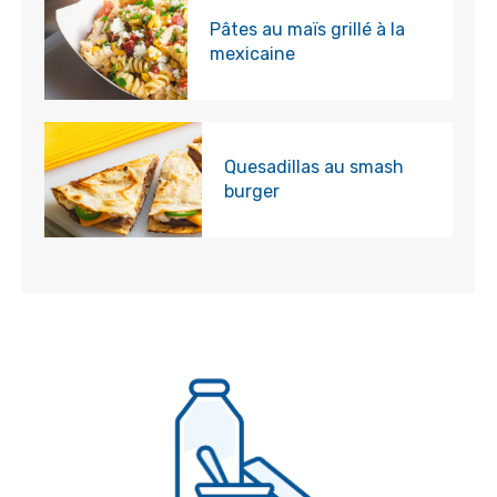
Pâtes au maïs grillé à la
mexicaine
Quesadillas au smash
burger