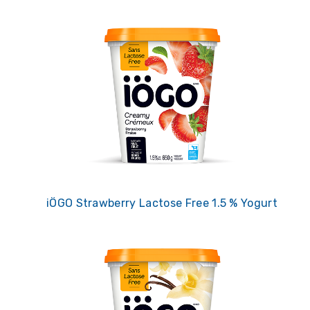
iÖGO Strawberry Lactose Free 1.5 % Yogurt