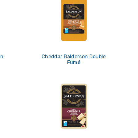
on
Cheddar Balderson Double
Fumé