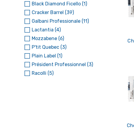
Black Diamond Ficello
(1)
Cracker Barrel
(39)
Galbani Professionale
(11)
Lactantia
(4)
Mozzabene
(6)
Ch
P'tit Quebec
(3)
Plain Label
(1)
Président Professionnel
(3)
Racolli
(5)
Ch