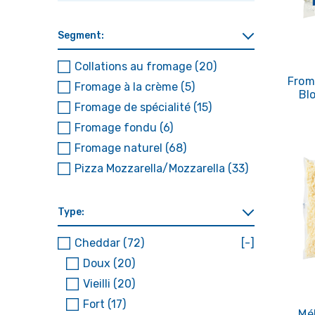
Segment:
Collations au fromage
(20)
From
Fromage à la crème
(5)
Bl
Fromage de spécialité
(15)
Fromage fondu
(6)
Fromage naturel
(68)
Pizza Mozzarella/Mozzarella
(33)
Type:
Cheddar
(72)
[-]
Doux
(20)
Vieilli
(20)
Fort
(17)
Mé