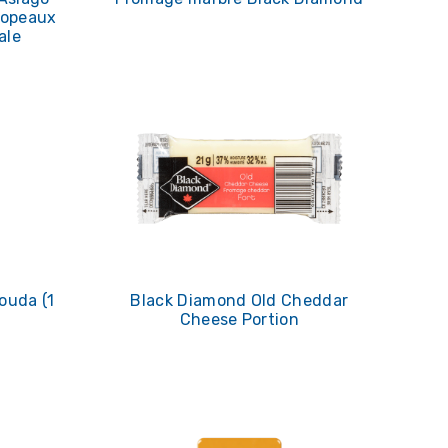
Copeaux
ale
ouda (1
Black Diamond Old Cheddar
Cheese Portion