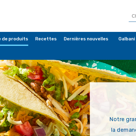
 de produits
Recettes
Dernières nouvelles
Galbani
Notre gra
la deman