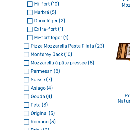
Mi-fort
(10)
Moz
Marbré
(5)
Doux léger
(2)
Extra-fort
(1)
Mi-fort léger
(1)
Pizza Mozzarella Pasta Filata
(23)
Monterey Jack
(10)
Mozzarella à pâte pressée
(8)
Parmesan
(8)
Suisse
(7)
Asiago
(4)
Po
Gouda
(4)
Natur
Feta
(3)
Original
(3)
Romano
(3)