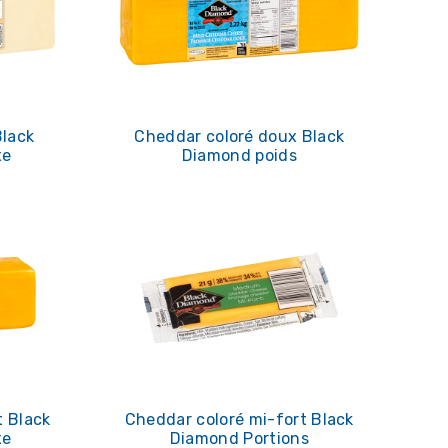
Black
Cheddar coloré doux Black
xe
Diamond poids
t Black
Cheddar coloré mi-fort Black
xe
Diamond Portions