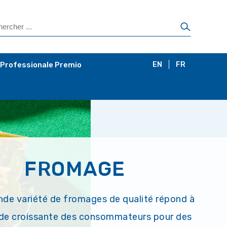
 Professionale Premio
EN
FR
FROMAGE
nde variété de fromages de qualité répond à
de croissante des consommateurs pour des