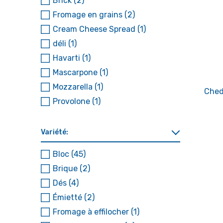
Brick
(2)
Fromage en grains
(2)
Cream Cheese Spread
(1)
déli
(1)
Havarti
(1)
Mascarpone
(1)
Mozzarella
(1)
Ched
Provolone
(1)
Variété:
Bloc
(45)
Brique
(2)
Dés
(4)
Émietté
(2)
Fromage à effilocher
(1)