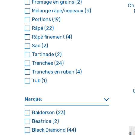
Fromage en grains
(2)
Ch
Mélange râpé/copeaux
(9)
Portions
(19)
Râpé
(22)
Râpé finement
(4)
Sac
(2)
Tartinade
(2)
Tranches
(24)
Tranches en ruban
(4)
Tub
(1)
Marque:
Balderson
(23)
Beatrice
(2)
Black Diamond
(44)