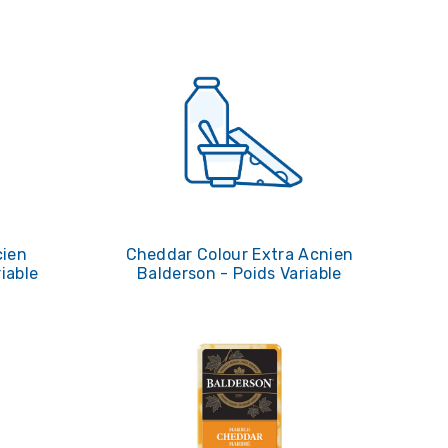
cien
Cheddar Colour Extra Acnien
iable
Balderson - Poids Variable