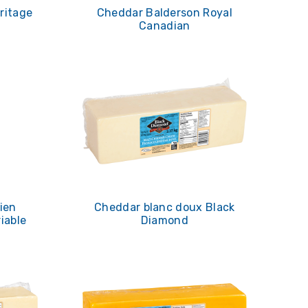
ritage
Cheddar Balderson Royal
Canadian
ien
Cheddar blanc doux Black
iable
Diamond