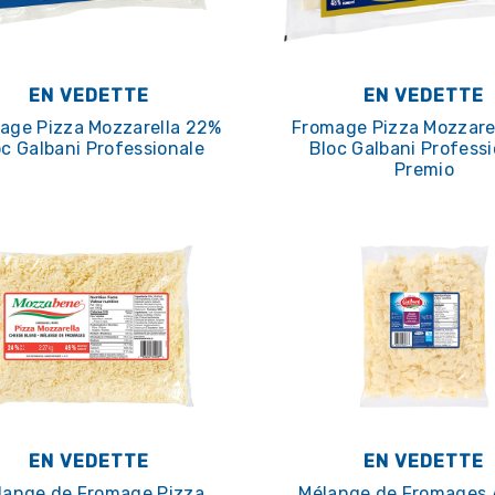
EN VEDETTE
EN VEDETTE
age Pizza Mozzarella 22%
Fromage Pizza Mozzare
oc Galbani Professionale
Bloc Galbani Profess
Premio
EN VEDETTE
EN VEDETTE
lange de Fromage Pizza
Mélange de Fromages 