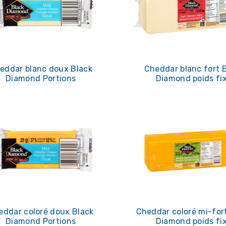
eddar blanc doux Black
Cheddar blanc fort 
Diamond Portions
Diamond poids fi
eddar coloré doux Black
Cheddar coloré mi-for
Diamond Portions
Diamond poids fi